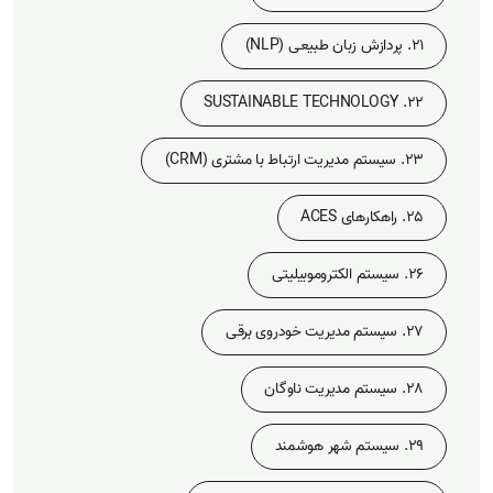
21. پردازش زبان طبیعی (NLP)
22. SUSTAINABLE TECHNOLOGY
23. سیستم مدیریت ارتباط با مشتری (CRM)
25. راهکارهای ACES
26. سیستم الکتروموبیلیتی
27. سیستم مدیریت خودروی برقی
28. سیستم مدیریت ناوگان
29. سیستم شهر هوشمند