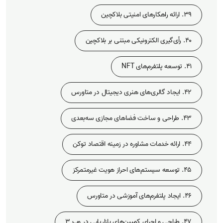
39. ارائه راهکارهای امنیتی بلاکچین
40. رأی‌گیری الکترونیکی مبتنی بر بلاکچین
41. توسعه پلتفرم‌های NFT
42. ایجاد گالری‌های هنری دیجیتال در متاورس
43. طراحی و ساخت فضاهای مجازی سه‌بعدی
44. ارائه خدمات مشاوره در زمینه اقتصاد توکن
45. توسعه سیستم‌های احراز هویت غیرمتمرکز
46. ایجاد پلتفرم‌های آموزشی در متاورس
47. طراحی و اجرای کمپین‌های بازاریابی در وب 3