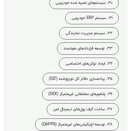
30. سیستم‌های تعبیه شده خودرویی
31. سیستم ERP خودرویی
32. سیستم مدیریت نمایندگی
33. توسعه قراردادهای هوشمند
34. ایجاد توکن‌های اختصاصی
35. پیاده‌سازی دفاتر کل توزیع‌شده (DLT)
36. پلتفرم‌های معاملاتی غیرمتمرکز (DEX)
37. ساخت کیف پول‌های دیجیتال امن
38. توسعه اپلیکیشن‌های غیرمتمرکز (DAPPS)