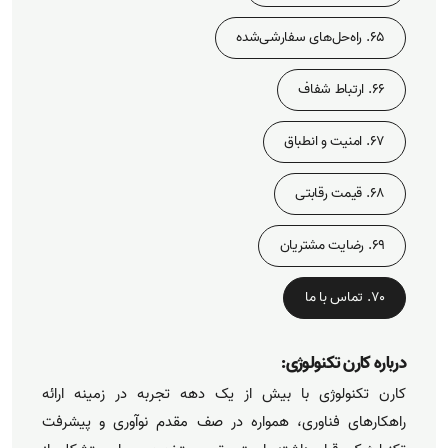
65. راه‌حل‌های سفارشی‌شده
66. ارتباط شفاف
67. امنیت و انطباق
68. قیمت رقابتی
69. رضایت مشتریان
70. تماس با ما
درباره کارن تکنولوژی:
کارن تکنولوژی با بیش از یک دهه تجربه در زمینه ارائه
راهکارهای فناوری، همواره در صف مقدم نوآوری و پیشرفت