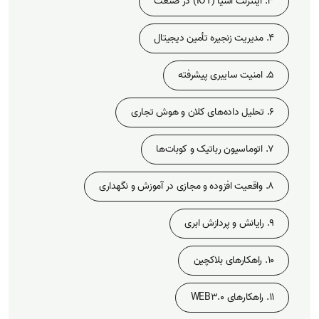
3. اینترنت اشیا (IOT) در صنعت
4. مدیریت زنجیره تأمین دیجیتال
5. امنیت سایبری پیشرفته
6. تحلیل داده‌های کلان و هوش تجاری
7. اتوماسیون رباتیک و کوبات‌ها
8. واقعیت افزوده و مجازی در آموزش و نگهداری
9. رایانش و پردازش ابری
10. راهکارهای بلاکچین
11. راهکارهای WEB3.0