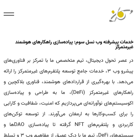
خدمات پیشرفته وب نسل سوم: پیاده‌سازی راهکارهای هوشمند
غیرمتمرکز
در عصر تحول دیجیتال، تیم متخصص ما با تمرکز بر فناوری‌های
پیشرو وب 3، خدمات جامع توسعه پلتفرم‌های غیرمتمرکز را ارائه
می‌دهد. با بهره‌گیری از قراردادهای هوشمند، فناوری بلاکچین و
راهکارهای غیرمتمرکز (DeFi)، ما به طراحی و پیاده‌سازی
اکوسیستم‌های نوآورانه‌ای می‌پردازیم که امنیت، شفافیت و کارایی
را برای کسب‌وکارها به ارمغان می‌آورند. از توسعه توکن‌های
کاربردی و پلتفرم‌های NFT گرفته تا پیاده‌سازی DAOها و
سیستم‌های DeFi، تیم ما با درک عمیق از مفاهیم وب 3 و تسلط