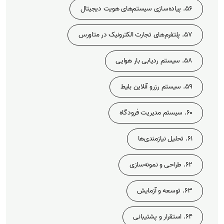
56. پیاده‌سازی سیستم‌های هویت دیجیتال
57. پلتفرم‌های تجارت الکترونیک در متاورس
58. سیستم ردیابی بار هوایی
59. سیستم رزرو آنلاین بلیط
60. سیستم مدیریت فرودگاه
61. تحلیل نیازمندی‌ها
62. طراحی و نمونه‌سازی
63. توسعه و آزمایش
64. استقرار و پشتیبانی